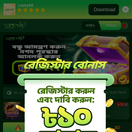
Lucky68
Download
লগইন
নিবন্ধন
রুন সর্বোচ্চ ৩০০০ BDT পর্যন্ত ক্যাশ বোনাস!
🎉 Lucky68 ওয়েলকাম বোনাস বিশেষ ইভেন্
৳2,654
৳8,222
x
82.22
x
72.32
Wonder Mines Tre
...
Hilo
01*****9308
01*****9043